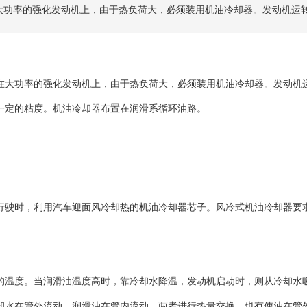
大功率的强化发动机上，由于热负荷大，必须装用机油冷却器。发动机运
在大功率的强化发动机上，由于热负荷大，必须装用机油冷却器。发动机
一定的粘度。机油冷却器布置在润滑系循环油路。
驶时，利用汽车迎面风冷却热的机油冷却器芯子。风冷式机油冷却器要求
。
温度。当润滑油温度高时，靠冷却水降温，发动机启动时，则从冷却水吸
却水在管外流动，润滑油在管内流动，两者进行热量交换。也有使油在管