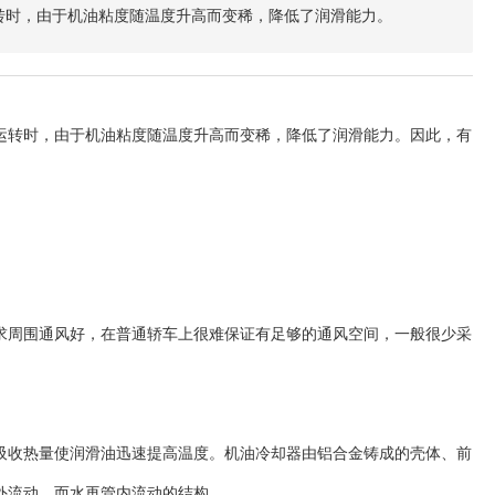
转时，由于机油粘度随温度升高而变稀，降低了润滑能力。
运转时，由于机油粘度随温度升高而变稀，降低了润滑能力。因此，有
周围通风好，在普通轿车上很难保证有足够的通风空间，一般很少采
收热量使润滑油迅速提高温度。机油冷却器由铝合金铸成的壳体、前
外流动，而水再管内流动的结构。