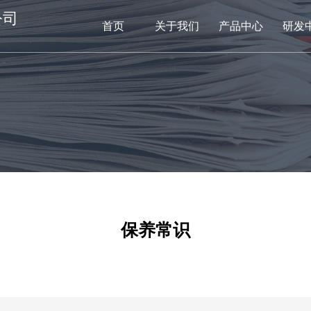
公司
首页
关于我们
产品中心
研发
网
关
产品
新闻
在
保养常识
联