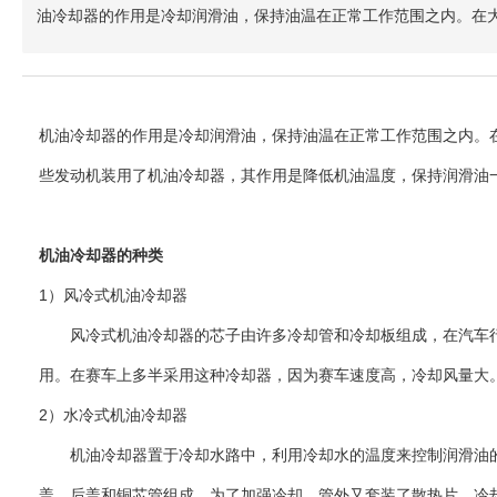
油冷却器的作用是冷却润滑油，保持油温在正常工作范围之内。在
机油冷却器的作用是冷却润滑油，保持油温在正常工作范围之内。
些发动机装用了机油冷却器，其作用是降低机油温度，保持润滑油
机油冷却器的种类
1）风冷式机油冷却器
风冷式机油冷却器的芯子由许多冷却管和冷却板组成，在汽车行
用。在赛车上多半采用这种冷却器，因为赛车速度高，冷却风量大
2）水冷式机油冷却器
机油冷却器置于冷却水路中，利用冷却水的温度来控制润滑油的
盖、后盖和铜芯管组成。为了加强冷却，管外又套装了散热片。冷