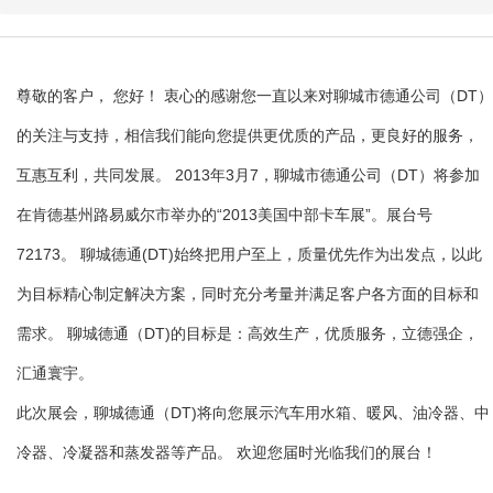
尊敬的客户， 您好！ 衷心的感谢您一直以来对聊城市德通公司（DT）
的关注与支持，相信我们能向您提供更优质的产品，更良好的服务，
互惠互利，共同发展。 2013年3月7，聊城市德通公司（DT）将参加
在肯德基州路易威尔市举办的“2013美国中部卡车展”。展台号
72173。 聊城德通(DT)始终把用户至上，质量优先作为出发点，以此
为目标精心制定解决方案，同时充分考量并满足客户各方面的目标和
需求。 聊城德通（DT)的目标是：高效生产，优质服务，立德强企，
汇通寰宇。
此次展会，聊城德通（DT)将向您展示汽车用水箱、暖风、油冷器、中
冷器、冷凝器和蒸发器等产品。 欢迎您届时光临我们的展台！