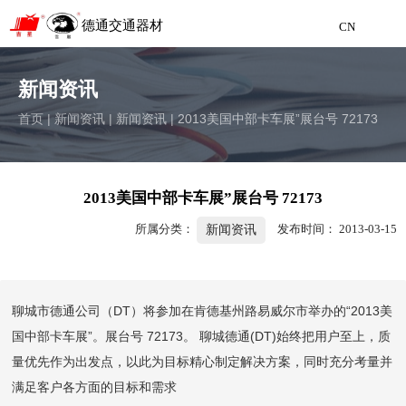
德通交通器材
CN
聊城市德通交通器材制造有限公司
Liaocheng Detong Traffic Equipment Manufacturing
新闻资讯
首页
|
新闻资讯
|
新闻资讯
|
2013美国中部卡车展”展台号 72173
CN
2013美国中部卡车展”展台号 72173
所属分类：
发布时间： 2013-03-15
新闻资讯
聊城市德通公司（DT）将参加在肯德基州路易威尔市举办的“2013美
国中部卡车展”。展台号 72173。 聊城德通(DT)始终把用户至上，质
量优先作为出发点，以此为目标精心制定解决方案，同时充分考量并
满足客户各方面的目标和需求