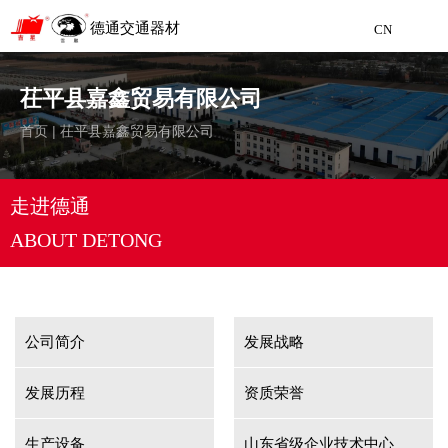
德通交通器材
CN
聊城市德通交通器材制造有限公司
Liaocheng Detong Traffic Equipment Manufacturing
茌平县嘉鑫贸易有限公司
首页
|
茌平县嘉鑫贸易有限公司
CN
走进德通
ABOUT DETONG
公司简介
发展战略
发展历程
资质荣誉
生产设备
山东省级企业技术中心