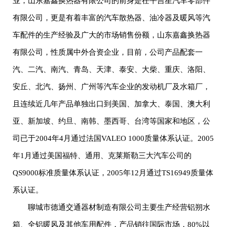
业，山东嘉鑫换热器有限公司的前身是茌平吉星汽车零部件
有限公司，更是有着丰富的汽车散热器、油冷器及暖风等汽
车配件的生产经验及广大的市场销售份额，山东嘉鑫换热器
有限公司，性质属中外合资企业，目前，公司产品配套一
汽、二汽、南汽、青岛、天津、泰安、大柴、重庆、洛阳、
安丘、北汽、扬州、广州等汽车企业的发动机厂及水箱厂，
且连续近几年产品单独出口到美国、加拿大、泰国、澳大利
亚、新加坡、约旦、南韩、墨西哥、台湾等国家和地区，公
司已于2004年4月通过法国VALEO 1000质量体系认证。2005
年1月通过美国福特、通用、克莱斯勒三大汽车公司的
QS9000标准质量体系认证，2005年12月通过TS16949质量体
系认证。
聊城市德通交通器材制造有限公司主要生产经营铝朔水
箱、全铝暖风及其他车用配件，产品销往国际市场，80%以