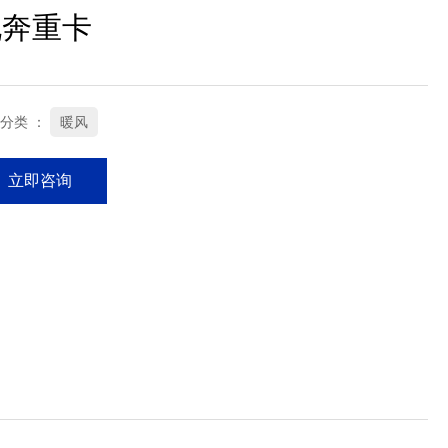
北奔重卡
分类 ：
暖风
立即咨询