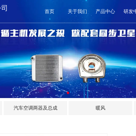
公司
首页
关于我们
产品中心
研发
网
关
产品
新闻
在
汽车空调两器及总成
暖风
联