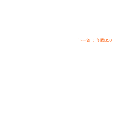
下一篇 ：
奔腾B50