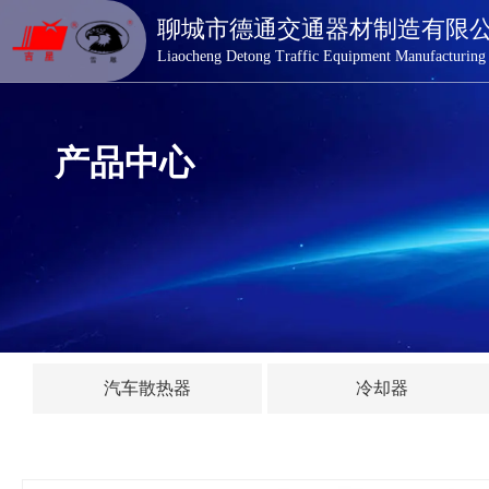
德通交通器材
聊城市德通交通器材制造有限
Liaocheng Detong Traffic Equipment Manufacturing
产品中心
汽车散热器
冷却器