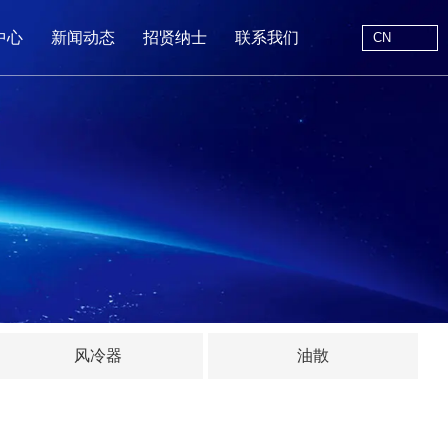
CN
中心
新闻动态
招贤纳士
联系我们
CN
站首页
于我们
中心
动态
线留言
风冷器
油散
系我们