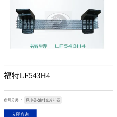
福特LF543H4
所属分类 ：
风冷器-油对空冷却器
立即咨询