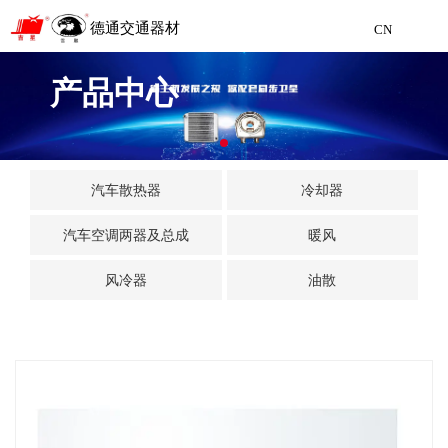
德通交通器材
CN
聊城市德通交通器材制造有限公司
产品中心
Liaocheng Detong Traffic Equipment Manufacturing
CN
汽车散热器
冷却器
汽车空调两器及总成
暖风
风冷器
油散