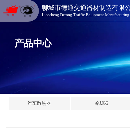
德通交通器材
聊城市德通交通器材制造有限
Liaocheng Detong Traffic Equipment Manufacturing
产品中心
汽车散热器
冷却器