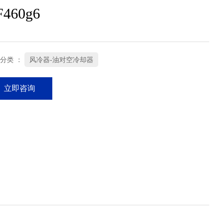
F460g6
分类 ：
风冷器-油对空冷却器
立即咨询