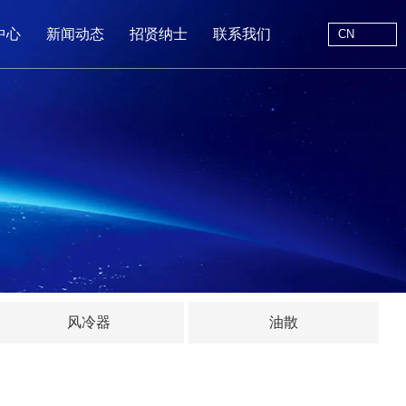
CN
中心
新闻动态
招贤纳士
联系我们
CN
站首页
于我们
中心
动态
线留言
风冷器
油散
系我们