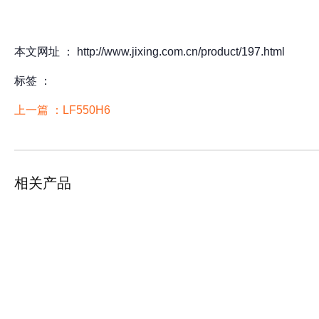
本文网址 ： http://www.jixing.com.cn/product/197.html
标签 ：
上一篇 ：
LF550H6
相关产品