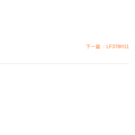
下一篇 ：
LF378H11