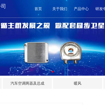
公司
首页
关于我们
产品中心
研发
网
关
产品
新闻
在
汽车空调两器及总成
暖风
联