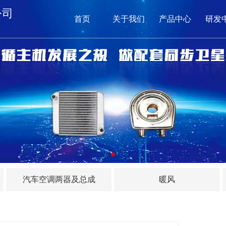
公司
首页
关于我们
产品中心
研发
网
关
产品
新闻
在
汽车空调两器及总成
暖风
联