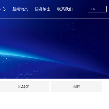
CN
中心
新闻动态
招贤纳士
联系我们
CN
站首页
于我们
中心
动态
线留言
风冷器
油散
系我们