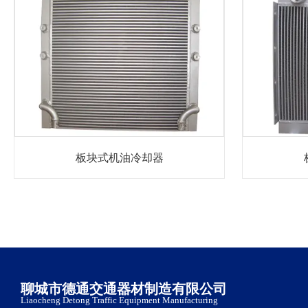
板块式机油冷却器
聊城市德通交通器材制造有限公司
Liaocheng Detong Traffic Equipment Manufacturing