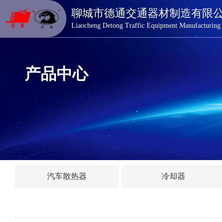
德通交通器材
聊城市德通交通器材制造有限
Liaocheng Detong Traffic Equipment Manufacturing
产品中心
汽车散热器
冷却器