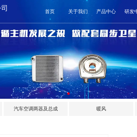
公司
首页
关于我们
产品中心
研发
网
关
产品
新闻
在
汽车空调两器及总成
暖风
联