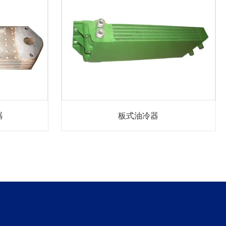
器
板式油冷器