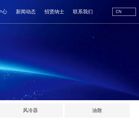
CN
中心
新闻动态
招贤纳士
联系我们
CN
站首页
于我们
中心
动态
线留言
风冷器
油散
系我们