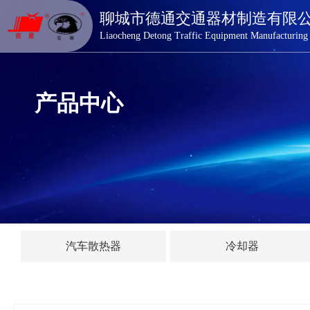
德通交通器材
聊城市德通交通器材制造有限
Liaocheng Detong Traffic Equipment Manufacturing
产品中心
汽车散热器
冷却器