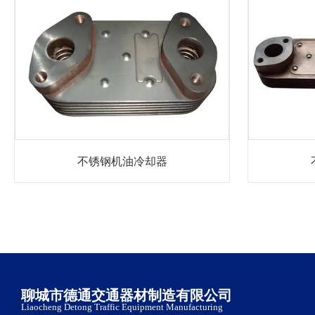
不锈钢机油冷却器
聊城市德通交通器材制造有限公司
Liaocheng Detong Traffic Equipment Manufacturing